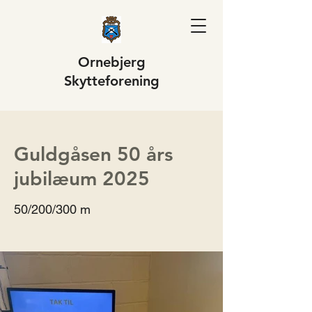
Ornebjerg
S
kytteforening
Guldgåsen 50 års
jubilæum 2025
50/200/300 m